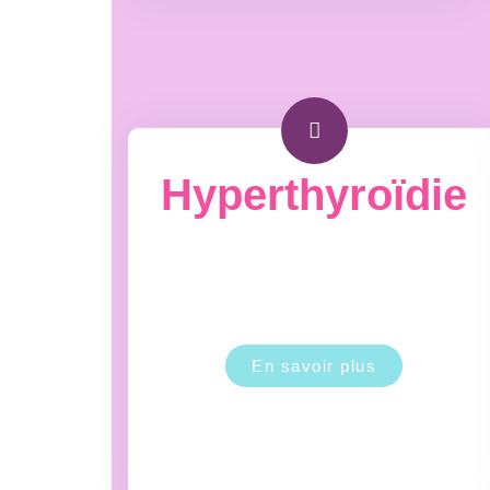
Hyperthyroïdie
En savoir plus