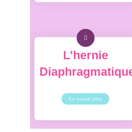
L'hernie
Diaphragmatiqu
En savoir plus