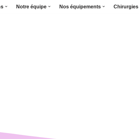
ns
Notre équipe
Nos équipements
Chirurgies 