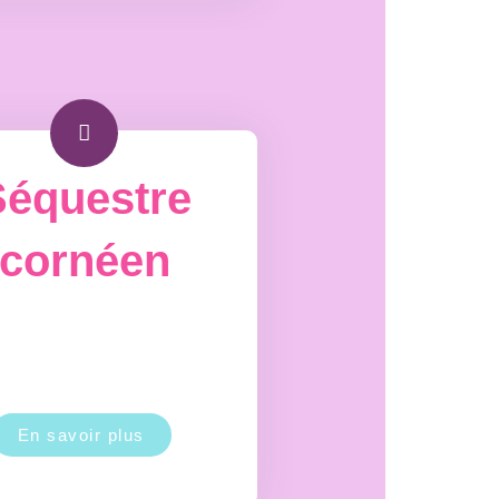
Séquestre
cornéen
En savoir plus