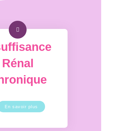
suffisance
Rénal
hronique
En savoir plus