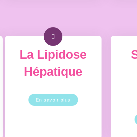
La Lipidose
Hépatique
En savoir plus