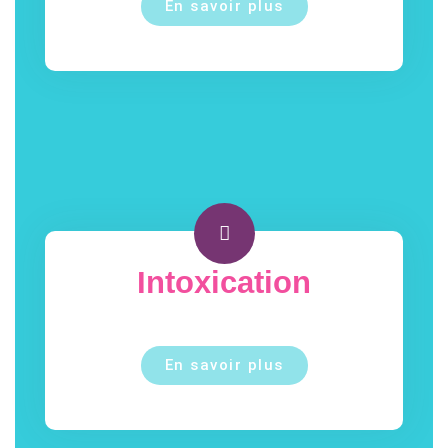
En savoir plus
Intoxication
En savoir plus