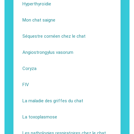
Hyperthyroïdie
Mon chat saigne
Séquestre cornéen chez le chat
Angiostrongylus vasorum
Coryza
FIV
La maladie des griffes du chat
La toxoplasmose
Les pathologies respiratoires chez le chat