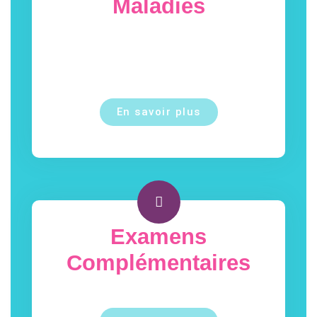
Maladies
En savoir plus
Examens
Complémentaires