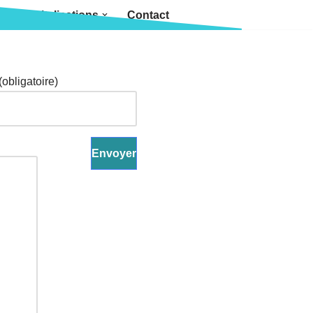
et hospitalisations
Contact
obligatoire)