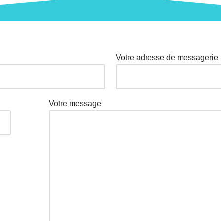
ns
Notre équipe
Nos équipements
Chirurgies 
Votre adresse de messagerie (
Votre message