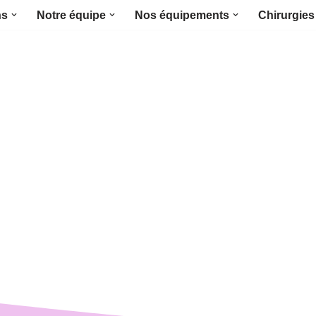
ns
Notre équipe
Nos équipements
Chirurgies 