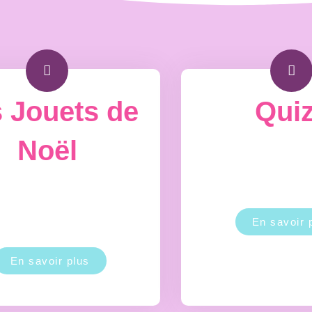
 Jouets de
Qui
Noël
En savoir 
En savoir plus