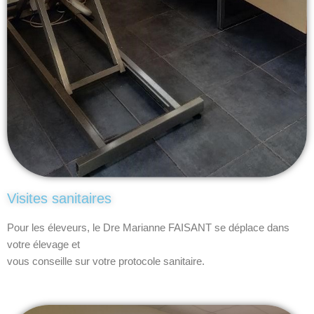
Visites sanitaires
Pour les éleveurs, le Dre Marianne FAISANT se déplace dans
votre élevage et
vous conseille sur votre protocole sanitaire.