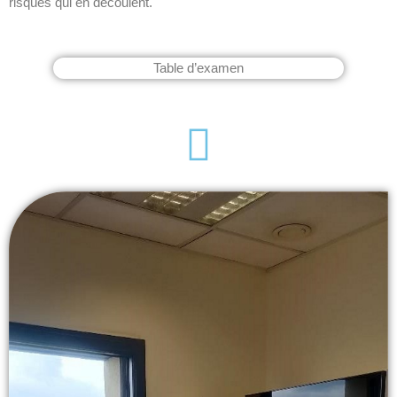
risques qui en découlent.
Table d’examen