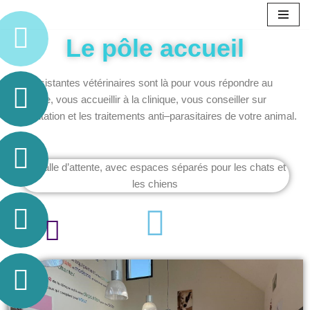
Aller
Le pôle accueil
au
contenu
Nos assistantes vétérinaires sont là pour vous répondre au
téléphone, vous accueillir à la clinique, vous conseiller sur
l’alimentation et les traitements anti–parasitaires de votre animal.
La salle d’attente, avec espaces séparés pour les chats et
les chiens