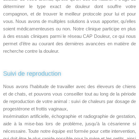
déterminer le type exact de douleur dont souffre votre
compagnon, et de trouver le meilleur protocole pour lui et pour
vous. Nous avons de multiples solutions à vous apporter, qu’elles
soient médicamenteuses ou non. Notre clinique participe en plus
à des essais cliniques parmi le réseau CAP Douleur, ce qui nous
permet d’être au courant des dernières avancées en matière de
recherche contre la douleur.
Suivi de reproduction
Nous avons l’habitude de travailler avec des éleveurs de chiens
et de chats, et pouvons vous conseiller tout au long de la période
de reproduction de votre animal : suivi de chaleurs par dosage de
progestérone et frottis vaginaux,
insémination artificielle, échographie et radiographie de gestation,
aide à la mise-bas lors de problème, jusqu’à la césarienne si
nécessaire. Toute notre équipe est formée pour cette intervention,
qui doit être le plus rapide possible pour la mère et les petits, ainsi